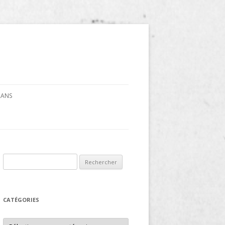
CRANS
Rechercher :
CATÉGORIES
Catégories