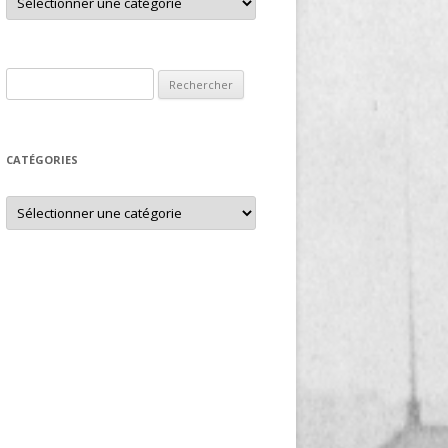
Rechercher :
CATÉGORIES
Catégories