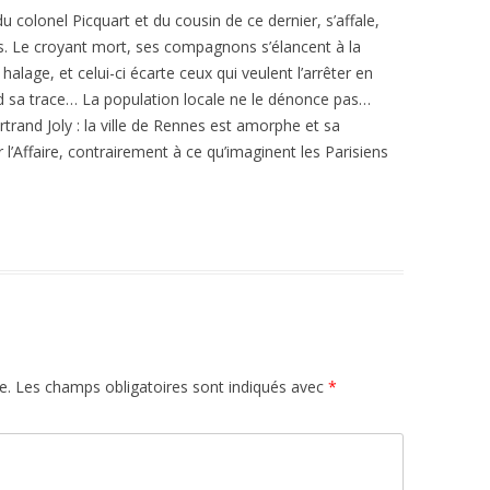
colonel Picquart et du cousin de ce dernier, s’affale,
os. Le croyant mort, ses compagnons s’élancent à la
halage, et celui-ci écarte ceux qui veulent l’arrêter en
erd sa trace… La population locale ne le dénonce pas…
rtrand Joly : la ville de Rennes est amorphe et sa
l’Affaire, contrairement à ce qu’imaginent les Parisiens
e.
Les champs obligatoires sont indiqués avec
*