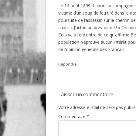
Le 14 août 1899, Labori, accompagné du 
victime d’un coup de feu tiré dans le d
poursuite de l’assassin sur le chemin de 
criant « J’ai tué un dreyfusard ! » On p
Cela va à l’encontre de ce qu’affirme Be
population n’éprouve aucun intérêt pour 
de l’opinion générale des Français.
↓
Répondre
Laisser un commentaire
Votre adresse e-mail ne sera pas publié
Commentaire
*