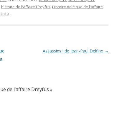
,
histoire de l'affaire Dreyfus
,
Histoire politique de l'affaire
 2019
.
que
Assassins ! de Jean-Paul Delfino
→
et
que de l’affaire Dreyfus
»