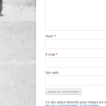
Nom
*
E-mail
*
Site web
Ce site utilise Akismet pour réduire les 
de vos commentaires sont traitées
.