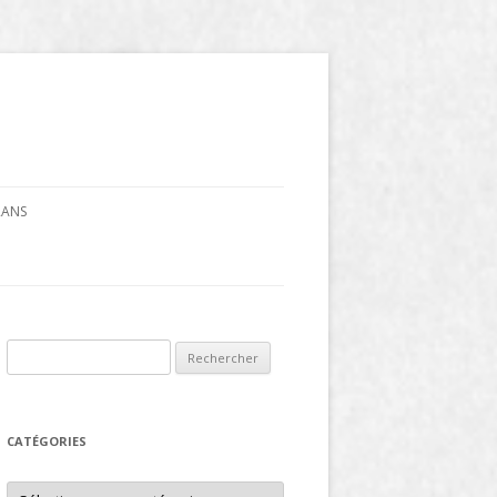
CRANS
Rechercher :
CATÉGORIES
Catégories