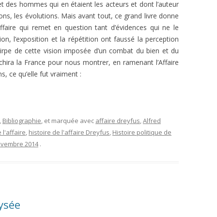
et des hommes qui en étaient les acteurs et dont l’auteur
tions, les évolutions. Mais avant tout, ce grand livre donne
ffaire qui remet en question tant d’évidences qui ne le
ion, l’exposition et la répétition ont faussé la perception
tirpe de cette vision imposée d’un combat du bien et du
hira la France pour nous montrer, en ramenant l’Affaire
, ce qu’elle fut vraiment :
,
Bibliographie
, et marquée avec
affaire dreyfus
,
Alfred
 l'affaire
,
histoire de l'affaire Dreyfus
,
Histoire politique de
ovembre 2014
.
lysée