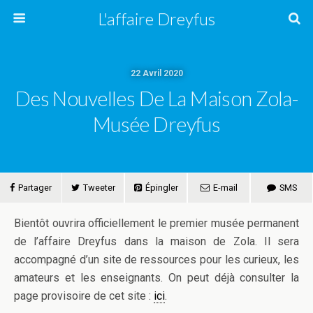
L'affaire Dreyfus
22 Avril 2020
Des Nouvelles De La Maison Zola-
Musée Dreyfus
Partager
Tweeter
Épingler
E-mail
SMS
Bientôt ouvrira officiellement le premier musée permanent
de l’affaire Dreyfus dans la maison de Zola. Il sera
accompagné d’un site de ressources pour les curieux, les
amateurs et les enseignants. On peut déjà consulter la
page provisoire de cet site :
ici
.