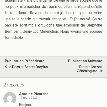
légitimiste », me dit la dame. Devant le large sourire que je
ne peux m’empêcher de réprimer, elle me répond qu’elle
l’a lu et donc…. Revenu chez moi, je cherche qui a pu écrire
une telle ânerie qui m’avait échappé… Et j’ai trouvé. Ça n’a
pas été écrit mais dit… dans une émission de Stéphane
Bern par…. Jean-Luc Mélenchon. Nous vivons une époque
formidable….
Publication Précédente
Publication Suivante
Le Dossier Secret Dreyfus
Dutrait-Crozon
Généalogiste...
2 réponses
Antoine Picardat
17 mars 2022
Bonjour,