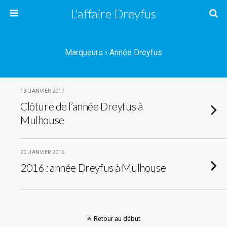
L'affaire Dreyfus
Marqueurs › Année Dreyfus
13 JANVIER 2017
Clôture de l’année Dreyfus à
Mulhouse
20 JANVIER 2016
2016 : année Dreyfus à Mulhouse
Retour au début