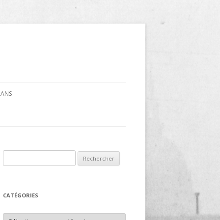
CRANS
Rechercher :
CATÉGORIES
Catégories