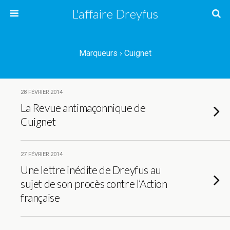
L'affaire Dreyfus
Marqueurs › Cuignet
28 FÉVRIER 2014
La Revue antimaçonnique de
Cuignet
27 FÉVRIER 2014
Une lettre inédite de Dreyfus au
sujet de son procès contre l’Action
française