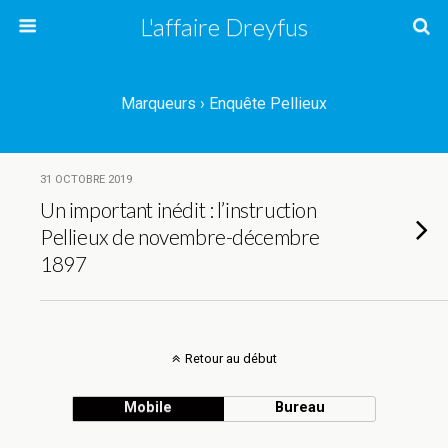
L'affaire Dreyfus
Marqueurs › Enquête Pellieux
31 OCTOBRE 2019
Un important inédit : l’instruction
Pellieux de novembre-décembre
1897
Retour au début
Mobile
Bureau