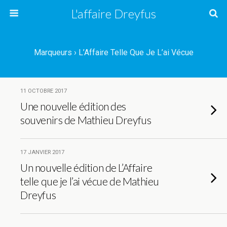
L'affaire Dreyfus
Marqueurs › L’Affaire Telle Que Je L’ai Vécue
11 OCTOBRE 2017
Une nouvelle édition des
souvenirs de Mathieu Dreyfus
17 JANVIER 2017
Un nouvelle édition de L’Affaire
telle que je l’ai vécue de Mathieu
Dreyfus