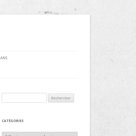
CRANS
Rechercher :
CATÉGORIES
Catégories