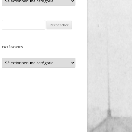
Rechercher :
CATÉGORIES
Catégories