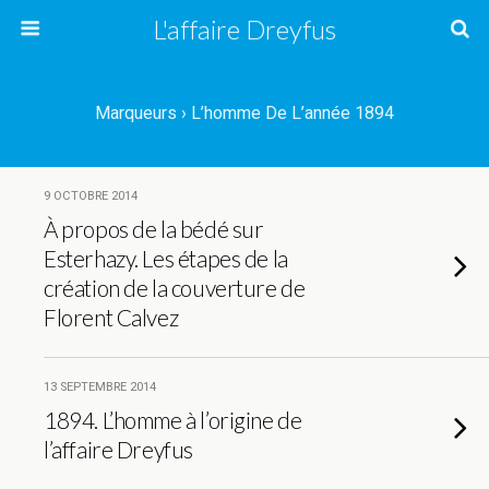
L'affaire Dreyfus
Marqueurs › L’homme De L’année 1894
9 OCTOBRE 2014
À propos de la bédé sur
Esterhazy. Les étapes de la
création de la couverture de
Florent Calvez
13 SEPTEMBRE 2014
1894. L’homme à l’origine de
l’affaire Dreyfus