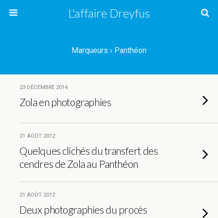
L'affaire Dreyfus
Marqueurs › Panthéon
23 DÉCEMBRE 2014
Zola en photographies
21 AOÛT 2012
Quelques clichés du transfert des
cendres de Zola au Panthéon
21 AOÛT 2012
Deux photographies du procès