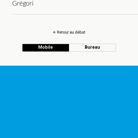
Grégori
Retour au début
Mobile
Bureau