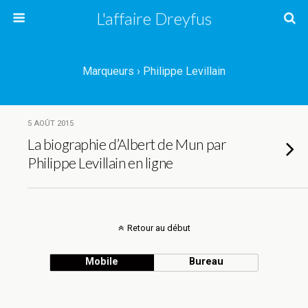
L'affaire Dreyfus
Marqueurs › Philippe Levillain
5 AOÛT 2015
La biographie d’Albert de Mun par
Philippe Levillain en ligne
Retour au début
Mobile
Bureau