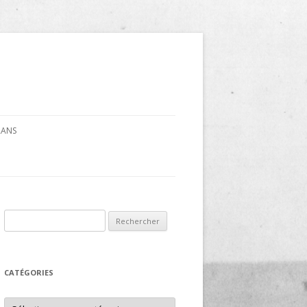
CRANS
Rechercher :
CATÉGORIES
Catégories