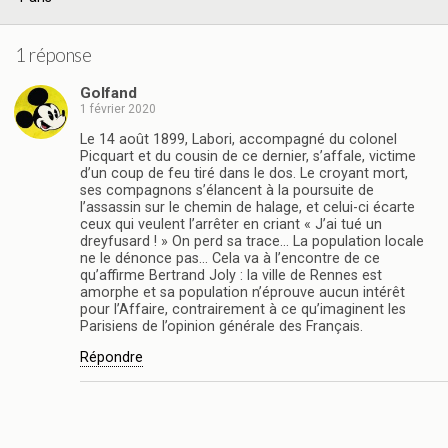
1 réponse
Golfand
1 février 2020
Le 14 août 1899, Labori, accompagné du colonel
Picquart et du cousin de ce dernier, s’affale, victime
d’un coup de feu tiré dans le dos. Le croyant mort,
ses compagnons s’élancent à la poursuite de
l’assassin sur le chemin de halage, et celui-ci écarte
ceux qui veulent l’arrêter en criant « J’ai tué un
dreyfusard ! » On perd sa trace… La population locale
ne le dénonce pas… Cela va à l’encontre de ce
qu’affirme Bertrand Joly : la ville de Rennes est
amorphe et sa population n’éprouve aucun intérêt
pour l’Affaire, contrairement à ce qu’imaginent les
Parisiens de l’opinion générale des Français.
Répondre