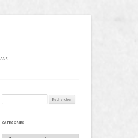
CRANS
Rechercher :
CATÉGORIES
Catégories