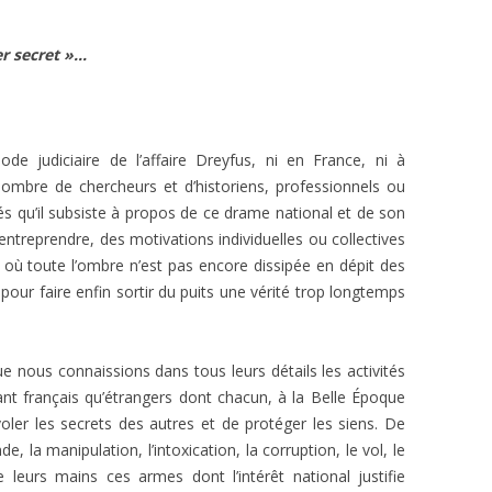
er secret »…
ode judiciaire de l’affaire Dreyfus, ni en France, ni à
. Nombre de chercheurs et d’historiens, professionnels ou
és qu’il subsiste à propos de ce drame national et de son
entreprendre, des motivations individuelles ou collectives
 où toute l’ombre n’est pas encore dissipée en dépit des
 pour faire enfin sortir du puits une vérité trop longtemps
 nous connaissions dans tous leurs détails les activités
ant français qu’étrangers dont chacun, à la Belle Époque
ler les secrets des autres et de protéger les siens. De
 la manipulation, l’intoxication, la corruption, le vol, le
 leurs mains ces armes dont l’intérêt national justifie