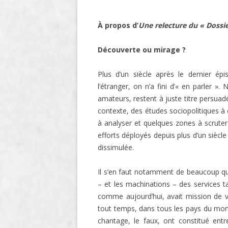
À propos d’
Une relecture du « Dossi
Découverte ou mirage ?
Plus d’un siècle après le dernier épis
l’étranger, on n’a fini d’« en parler »
amateurs, restent à juste titre persuad
contexte, des études sociopolitiques à 
à analyser et quelques zones à scruter
efforts déployés depuis plus d’un siècle
dissimulée.
Il s’en faut notamment de beaucoup que
– et les machinations – des services t
comme aujourd’hui, avait mission de vo
tout temps, dans tous les pays du monde,
chantage, le faux, ont constitué entre