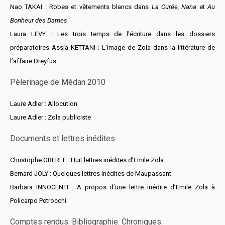
Nao TAKAI : Robes et vêtements blancs dans
La Curée, Nana
et
Au
Bonheur des Dames
Laura LEVY : Les trois temps de l’écriture dans les dossiers
préparatoires Assia KETTANI : L’image de Zola dans la littérature de
l’affaire Dreyfus
Pèlerinage de Médan 2010
Laure Adler : Allocution
Laure Adler : Zola publiciste
Documents et lettres inédites
Christophe OBERLE : Huit lettres inédites d’Emile Zola
Bernard JOLY : Quelques lettres inédites de Maupassant
Barbara INNOCENTI : A propos d’une lettre inédite d’Emile Zola à
Policarpo Petrocchi
Comptes rendus. Bibliographie. Chroniques.