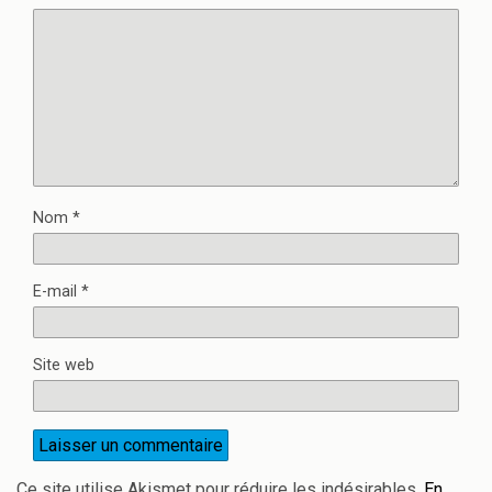
Nom
*
E-mail
*
Site web
Ce site utilise Akismet pour réduire les indésirables.
En