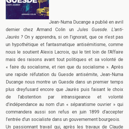
Jean-Numa Ducange a publié en avril
dernier chez Armand Colin un
Jules Guesde. L’anti-
Jaurès ?
On y apprendra, si on l’ignorait, que ce n’est pas
un hypothétique et fantasmatique antisémitisme, comme
nous le soutient Alexis Lacroix, qui le tint loin de l’Affaire
mais des raisons avant tout politiques et sa volonté de
« faire du socialisme, et rien que du socialisme ». Après
une rapide réfutation du Guesde antisémite, Jean-Numa
Ducange nous montre un Guesde dans un premier temps
plus dreyfusard encore que Jaurès puis faisant le choix
de l’abstention par intransigeance et volonté
d’indépendance au nom d’un « séparatisme ouvrier » qui
commandera aussi son refus en juin 1899 d’accepter
l’entrée d’un socialiste dans un gouvernement bourgeois.
Un passionnant travail qui, après les travaux de Claude