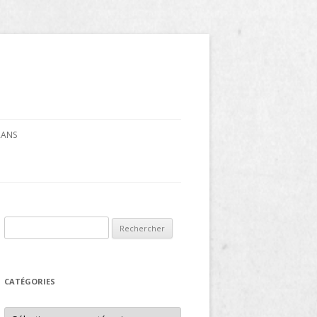
CRANS
Rechercher :
CATÉGORIES
Catégories