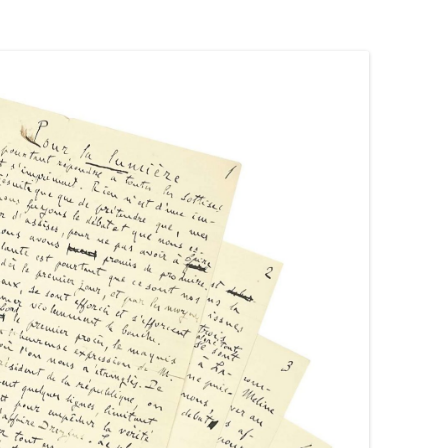
L’AFFAIRE DREYFUS EN BANDES
ARTICLES UNIVERSITAIRES
2018
DESSINÉES
2019
PHOTOGRAPHIES
2020
2021
2023
2024
2025