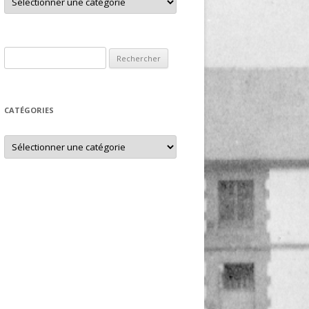
Rechercher :
CATÉGORIES
Catégories