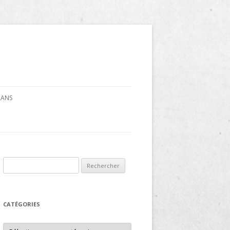
CRANS
Rechercher :
CATÉGORIES
Catégories