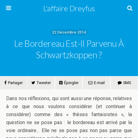
L'affaire Dreyfus
22 Décembre 2014
Le Bordereau Est-Il Parvenu À
Schwartzkoppen ?
Partager
Tweeter
Épingler
E-mail
SMS
Dans nos réflexions, qui sont aussi une réponse, relatives
à ce que nous voulons considérer (et continuer à
considérer) comme des « thèses fantaisistes », la
question ne se pose pas : le bordereau est arrivé par la
voie ordinaire… Elle ne se pose pas non pas parce que