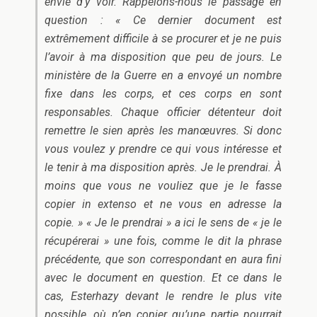
envie d’y voir. Rappelons-nous le passage en
question : « Ce dernier document est
extrêmement difficile à se procurer et je ne puis
l’avoir à ma disposition que peu de jours. Le
ministère de la Guerre en a envoyé un nombre
fixe dans les corps, et ces corps en sont
responsables. Chaque officier détenteur doit
remettre le sien après les manœuvres. Si donc
vous voulez y prendre ce qui vous intéresse et
le tenir à ma disposition après. Je le prendrai. À
moins que vous ne vouliez que je le fasse
copier
in
extenso
et ne vous en adresse la
copie. » « Je le prendrai » a ici le sens de « je le
récupérerai » une fois, comme le dit la phrase
précédente, que son correspondant en aura fini
avec le document en question. Et ce dans le
cas, Esterhazy devant le rendre le plus vite
possible, où n’en copier qu’une partie pourrait