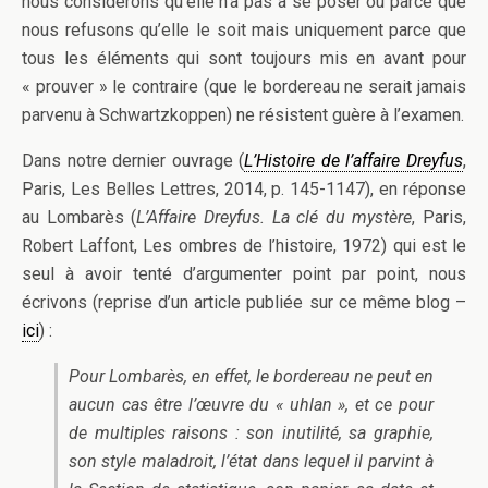
nous considérons qu’elle n’a pas à se poser ou parce que
nous refusons qu’elle le soit mais uniquement parce que
tous les éléments qui sont toujours mis en avant pour
« prouver » le contraire (que le bordereau ne serait jamais
parvenu à Schwartzkoppen) ne résistent guère à l’examen.
Dans notre dernier ouvrage (
L’Histoire de l’affaire
Dreyfus
,
Paris, Les Belles Lettres, 2014, p. 145-1147), en réponse
au Lombarès (
L’Affaire Dreyfus. La clé du mystère
, Paris,
Robert Laffont, Les ombres de l’histoire, 1972) qui est le
seul à avoir tenté d’argumenter point par point, nous
écrivons (reprise d’un article publiée sur ce même blog –
ici
) :
Pour Lombarès, en effet, le bordereau ne peut en
aucun cas être l’œuvre du « uhlan », et ce pour
de multiples raisons : son inutilité, sa graphie,
son style maladroit, l’état dans lequel il parvint à