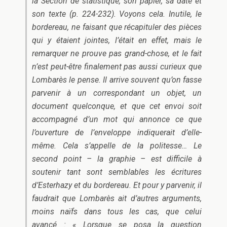
la Section de statistique, son papier, sa date et
son texte (p. 224-232). Voyons cela. Inutile, le
bordereau, ne faisant que récapituler des pièces
qui y étaient jointes, l’était en effet, mais le
remarquer ne prouve pas grand-chose, et le fait
n’est peut-être finalement pas aussi curieux que
Lombarès le pense. Il arrive souvent qu’on fasse
parvenir à un correspondant un objet, un
document quelconque, et que cet envoi soit
accompagné d’un mot qui annonce ce que
l’ouverture de l’enveloppe indiquerait d’elle-
même. Cela s’appelle de la politesse… Le
second point – la graphie – est difficile à
soutenir tant sont semblables les écritures
d’Esterhazy et du bordereau. Et pour y parvenir, il
faudrait que Lombarès ait d’autres arguments,
moins naïfs dans tous les cas, que celui
avancé : « Lorsque se posa la question