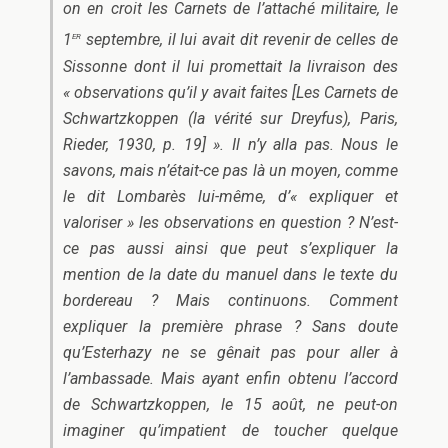
on en croit les
Carnets
de l’attaché militaire, le
er
1
septembre, il lui avait dit revenir de celles de
Sissonne dont il lui promettait la livraison des
« observations qu’il y avait faites [
Les Carnets de
Schwartzkoppen (la vérité sur Dreyfus)
, Paris,
Rieder, 1930, p. 19] ». Il n’y alla pas. Nous le
savons, mais n’était-ce pas là un moyen, comme
le dit Lombarès lui-même, d’« expliquer et
valoriser » les observations en question
? N’est-
ce pas aussi ainsi que peut s’expliquer la
mention de la date du manuel dans le texte du
bordereau ? Mais continuons. Comment
expliquer la première phrase ? Sans doute
qu’Esterhazy ne se gênait pas pour aller à
l’ambassade. Mais ayant enfin obtenu l’accord
de Schwartzkoppen, le 15 août, ne peut-on
imaginer qu’impatient de toucher quelque