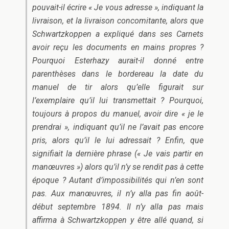
pouvait-il écrire « Je vous adresse », indiquant la
livraison, et la livraison concomitante, alors que
Schwartzkoppen a expliqué dans ses
Carnets
avoir reçu les documents en mains propres ?
Pourquoi Esterhazy aurait-il donné entre
parenthèses dans le bordereau la date du
manuel de tir alors qu’elle figurait sur
l’exemplaire qu’il lui transmettait ? Pourquoi,
toujours à propos du manuel, avoir dire « je le
prendrai », indiquant qu’il ne l’avait pas encore
pris, alors qu’il le lui adressait ? Enfin, que
signifiait la dernière phrase (« Je vais partir en
manœuvres ») alors qu’il n’y se rendit pas à cette
époque ? Autant d’impossibilités qui n’en sont
pas. Aux manœuvres, il n’y alla pas fin août-
début septembre 1894. Il n’y alla pas mais
affirma à Schwartzkoppen y être allé quand, si