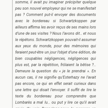
somme, il avait pu imaginer précipiter quelque
peu son nouvel employeur qui ne se manifestait
pas ? Comment put-il envoyer des documents
avec le bordereau si Schwartzkoppen par
ailleurs affirma les avoir reçus de ses mains lors
d’une de ses visites ? Nous l’avons dit… et nous
le répétons. Schwartzkoppen pouvait-il assumer
aux yeux du monde, pour des mémoires qui
feraient peut-être un jour l’objet d’une édition, de
bien coupables négligences, négligences qui
plus est, par la répétition, frôlaient la bêtise ?…
Demeure la question du « je le prendrai ». En
aucun cas, il ne signifie qu’Esterhazy ne l’avait
pas encore, ce qui en effet serait curieux dans
une lettre qui disait l’envoyer. Il suffit de lire le
texte du bordereau pour comprendre que
Lombarès a mal lu… ou put y lire ce qu’il avait