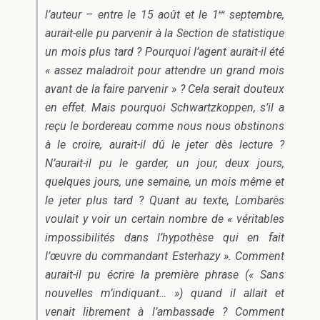
er
l’auteur – entre le 15 août et le 1
septembre,
aurait-elle pu parvenir à la Section de statistique
un mois plus tard ? Pourquoi l’agent aurait-il été
« assez maladroit pour attendre un grand mois
avant de la faire parvenir » ? Cela serait douteux
en effet. Mais pourquoi Schwartzkoppen, s’il a
reçu le bordereau comme nous nous obstinons
à le croire, aurait-il dû le jeter dès lecture ?
N’aurait-il pu le garder, un jour, deux jours,
quelques jours, une semaine, un mois même et
le jeter plus tard ? Quant au texte, Lombarès
voulait y voir un certain nombre de « véritables
impossibilités dans l’hypothèse qui en fait
l’œuvre du commandant Esterhazy ». Comment
aurait-il pu écrire la première phrase (« Sans
nouvelles m’indiquant… ») quand il allait et
venait librement à l’ambassade ? Comment