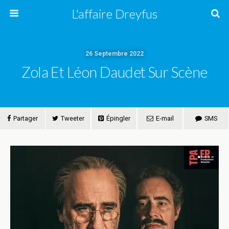
L'affaire Dreyfus
26 Septembre 2022
Zola Et Léon Daudet Sur Scène
Partager
Tweeter
Épingler
E-mail
SMS