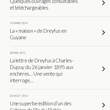
Quelques ouvrages consultables
et téléchargeables
19 MARS 2014
La « maison » de Dreyfus en
Guyane
28 MAI 2013
La lettre de Dreyfus à Charles-
Dupuy du 26 janvier 1895 aux
enchères… Une vente qui
interroge…
20 AOÛT 2012
Une superbe édition d’un des
Cahiers de l’île du Diable