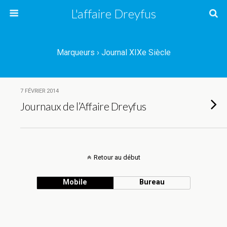
L'affaire Dreyfus
Marqueurs › Journal XIXe Siècle
7 FÉVRIER 2014
Journaux de l’Affaire Dreyfus
Retour au début
Mobile
Bureau