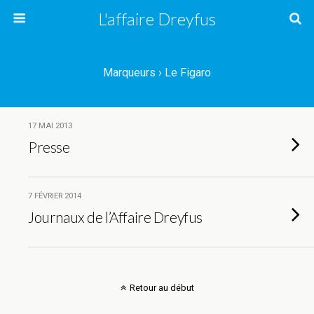
L'affaire Dreyfus
Marqueurs › Le Figaro
17 MAI 2013
Presse
7 FÉVRIER 2014
Journaux de l’Affaire Dreyfus
Retour au début