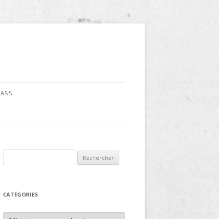
CRANS
Rechercher :
CATÉGORIES
Catégories