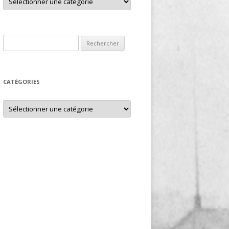
Rechercher :
CATÉGORIES
Catégories