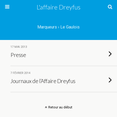
L'affaire Dreyfus
Marqueurs › Le Gaulois
17 MAI 2013
Presse
7 FÉVRIER 2014
Journaux de l’Affaire Dreyfus
Retour au début