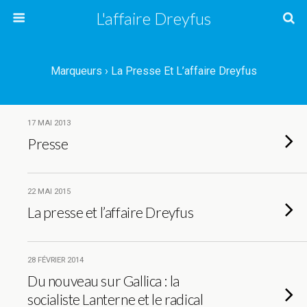
L'affaire Dreyfus
Marqueurs › La Presse Et L’affaire Dreyfus
17 MAI 2013
Presse
22 MAI 2015
La presse et l’affaire Dreyfus
28 FÉVRIER 2014
Du nouveau sur Gallica : la
socialiste Lanterne et le radical