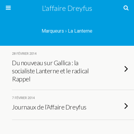
L'affaire Dreyfus
Marqueurs › La Lanterne
28 FÉVRIER 2014
Du nouveau sur Gallica : la
socialiste Lanterne et le radical
Rappel
7 FÉVRIER 2014
Journaux de l’Affaire Dreyfus