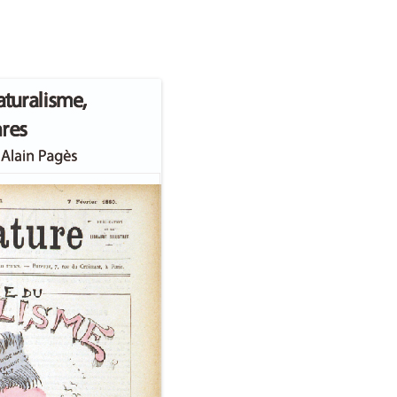
L’AFFAIRE DREYFUS EN BANDES
ARTICLES UNIVERSITAIRES
2018
DESSINÉES
2019
PHOTOGRAPHIES
2020
2021
2023
2024
2025