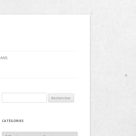
CRANS
Rechercher :
CATÉGORIES
Catégories