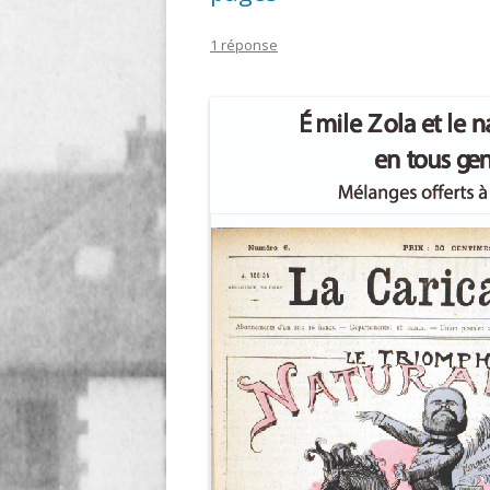
LIGNE
1 réponse
LE MAITRON EN LIGNE