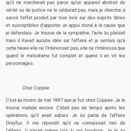
qu’il ne marcherait pas parce qu’un appareil abstrait de
vérité ou de justice ne le séduirait pas, mais je cherchai à
savoir l’effet produit par mon livre sur des esprits libres
et susceptibles d’apporter un appui moral à la cause que
je défendais. Je trouvai de la sympathie, l’acte lui plaisait
mais il n’avait aucune idée sur l’affaire et je sentais qu’à
cette heure elle ne l’intéressait pas, elle ne l’intéressa que
quand le mélodrame fut complet et quand il en vit les
personnages.
Chez Coppée
C’est au moins de mai 1897 que je fus chez Coppée. Je le
trouvai malade encore. C’était peu de temps après les
opérations qu’il avait subies. Je lui parlai de l’affaire
Dreyfus. Il me répondit qu’il ne connaissait rien de
l’affaire. Il n’avait même pas lu ma brochure. Je le lui