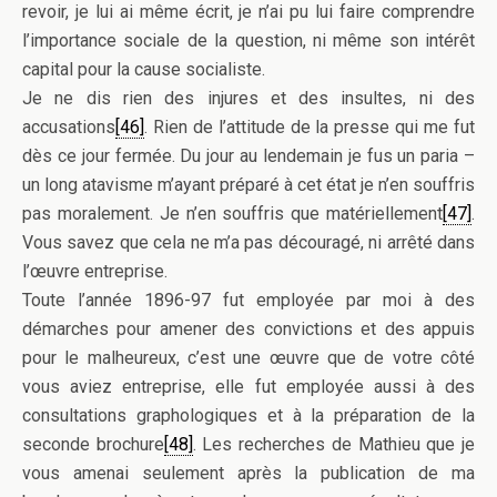
revoir, je lui ai même écrit, je n’ai pu lui faire comprendre
l’importance sociale de la question, ni même son intérêt
capital pour la cause socialiste.
Je ne dis rien des injures et des insultes, ni des
accusations
[46]
. Rien de l’attitude de la presse qui me fut
dès ce jour fermée. Du jour au lendemain je fus un paria –
un long atavisme m’ayant préparé à cet état je n’en souffris
pas moralement. Je n’en souffris que matériellement
[47]
.
Vous savez que cela ne m’a pas découragé, ni arrêté dans
l’œuvre entreprise.
Toute l’année 1896-97 fut employée par moi à des
démarches pour amener des convictions et des appuis
pour le malheureux, c’est une œuvre que de votre côté
vous aviez entreprise, elle fut employée aussi à des
consultations graphologiques et à la préparation de la
seconde brochure
[48]
. Les recherches de Mathieu que je
vous amenai seulement après la publication de ma