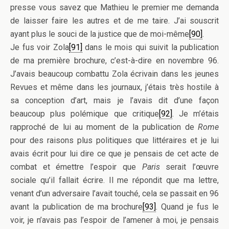
presse vous savez que Mathieu le premier me demanda
de laisser faire les autres et de me taire. J’ai souscrit
ayant plus le souci de la justice que de moi-même
[90]
.
Je fus voir Zola
[91]
dans le mois qui suivit la publication
de ma première brochure, c’est-à-dire en novembre 96.
J’avais beaucoup combattu Zola écrivain dans les jeunes
Revues et même dans les journaux, j’étais très hostile à
sa conception d’art, mais je l’avais dit d’une façon
beaucoup plus polémique que critique
[92]
. Je m’étais
rapproché de lui au moment de la publication de
Rome
pour des raisons plus politiques que littéraires et je lui
avais écrit pour lui dire ce que je pensais de cet acte de
combat et émettre l’espoir que
Paris
serait l’œuvre
sociale qu’il fallait écrire. Il me répondit que ma lettre,
venant d’un adversaire l’avait touché, cela se passait en 96
avant la publication de ma brochure
[93]
. Quand je fus le
voir, je n’avais pas l’espoir de l’amener à moi, je pensais