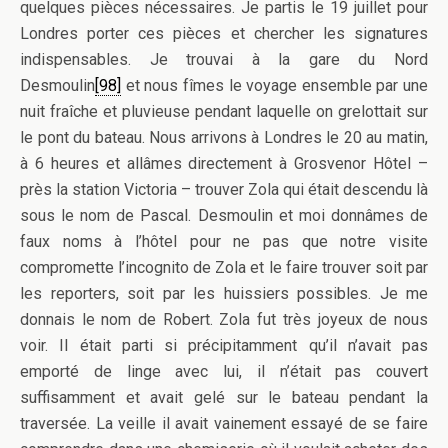
quelques pièces nécessaires. Je partis le 19 juillet pour
Londres porter ces pièces et chercher les signatures
indispensables. Je trouvai à la gare du Nord
Desmoulin
[98]
et nous fîmes le voyage ensemble par une
nuit fraîche et pluvieuse pendant laquelle on grelottait sur
le pont du bateau. Nous arrivons à Londres le 20 au matin,
à 6 heures et allâmes directement à Grosvenor Hôtel –
près la station Victoria – trouver Zola qui était descendu là
sous le nom de Pascal. Desmoulin et moi donnâmes de
faux noms à l’hôtel pour ne pas que notre visite
compromette l’incognito de Zola et le faire trouver soit par
les reporters, soit par les huissiers possibles. Je me
donnais le nom de Robert. Zola fut très joyeux de nous
voir. Il était parti si précipitamment qu’il n’avait pas
emporté de linge avec lui, il n’était pas couvert
suffisamment et avait gelé sur le bateau pendant la
traversée. La veille il avait vainement essayé de se faire