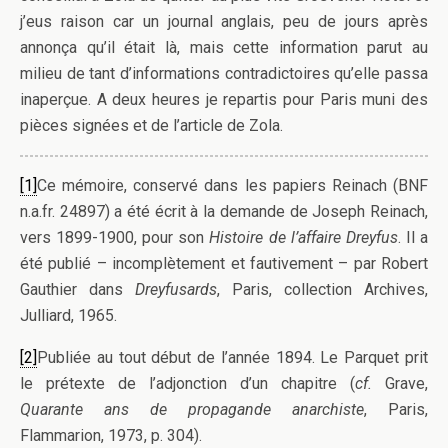
j’eus raison car un journal anglais, peu de jours après
annonça qu’il était là, mais cette information parut au
milieu de tant d’informations contradictoires qu’elle passa
inaperçue. A deux heures je repartis pour Paris muni des
pièces signées et de l’article de Zola.
[1]
Ce mémoire, conservé dans les papiers Reinach (BNF
n.a.fr. 24897) a été écrit à la demande de Joseph Reinach,
vers 1899-1900, pour son
Histoire de l’affaire Dreyfus
. Il a
été publié – incomplètement et fautivement – par Robert
Gauthier dans
Dreyfusards
, Paris, collection Archives,
Julliard, 1965.
[2]
Publiée au tout début de l’année 1894. Le Parquet prit
le prétexte de l’adjonction d’un chapitre (
cf.
Grave,
Quarante ans de propagande anarchiste
, Paris,
Flammarion, 1973, p. 304).