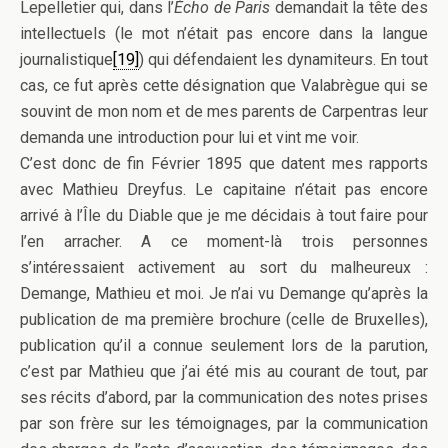
Lepelletier qui, dans l’
Écho
de
Paris
demandait la tête des
intellectuels (le mot n’était pas encore dans la langue
journalistique
[19]
) qui défendaient les dynamiteurs. En tout
cas, ce fut après cette désignation que Valabrègue qui se
souvint de mon nom et de mes parents de Carpentras leur
demanda une introduction pour lui et vint me voir.
C’est donc de fin Février 1895 que datent mes rapports
avec Mathieu Dreyfus. Le capitaine n’était pas encore
arrivé à l’Île du Diable que je me décidais à tout faire pour
l’en arracher. A ce moment-là trois personnes
s’intéressaient activement au sort du malheureux :
Demange, Mathieu et moi. Je n’ai vu Demange qu’après la
publication de ma première brochure (celle de Bruxelles),
publication qu’il a connue seulement lors de la parution,
c’est par Mathieu que j’ai été mis au courant de tout, par
ses récits d’abord, par la communication des notes prises
par son frère sur les témoignages, par la communication