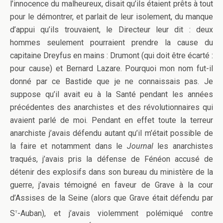
l’innocence du malheureux, disait qu’ils étaient prêts à tout
pour le démontrer, et parlait de leur isolement, du manque
d’appui qu’ils trouvaient, le Directeur leur dit : deux
hommes seulement pourraient prendre la cause du
capitaine Dreyfus en mains : Drumont (qui doit être écarté :
pour cause) et Bernard Lazare. Pourquoi mon nom fut-il
donné par ce Bastide que je ne connaissais pas. Je
suppose qu’il avait eu à la Santé pendant les années
précédentes des anarchistes et des révolutionnaires qui
avaient parlé de moi. Pendant en effet toute la terreur
anarchiste j’avais défendu autant qu’il m’était possible de
la faire et notamment dans le
Journal
les anarchistes
traqués, j’avais pris la défense de Fénéon accusé de
détenir des explosifs dans son bureau du ministère de la
guerre, j’avais témoigné en faveur de Grave à la cour
d’Assises de la Seine (alors que Grave était défendu par
t
S
-Auban), et j’avais violemment polémiqué contre