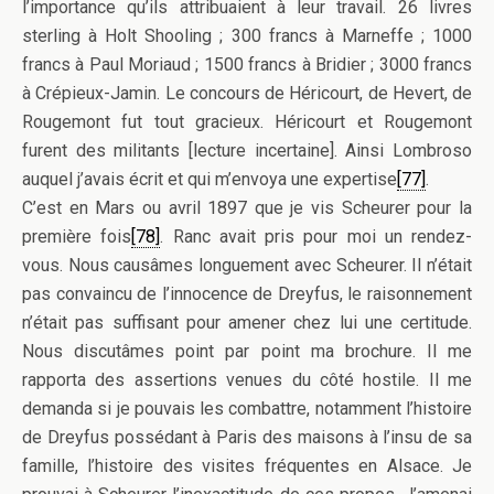
l’importance qu’ils attribuaient à leur travail. 26 livres
sterling à Holt Shooling ; 300 francs à Marneffe ; 1000
francs à Paul Moriaud ; 1500 francs à Bridier ; 3000 francs
à Crépieux-Jamin. Le concours de Héricourt, de Hevert, de
Rougemont fut tout gracieux. Héricourt et Rougemont
furent des militants [lecture incertaine]. Ainsi Lombroso
auquel j’avais écrit et qui m’envoya une expertise
[77]
.
C’est en Mars ou avril 1897 que je vis Scheurer pour la
première fois
[78]
. Ranc avait pris pour moi un rendez-
vous. Nous causâmes longuement avec Scheurer. Il n’était
pas convaincu de l’innocence de Dreyfus, le raisonnement
n’était pas suffisant pour amener chez lui une certitude.
Nous discutâmes point par point ma brochure. Il me
rapporta des assertions venues du côté hostile. Il me
demanda si je pouvais les combattre, notamment l’histoire
de Dreyfus possédant à Paris des maisons à l’insu de sa
famille, l’histoire des visites fréquentes en Alsace. Je