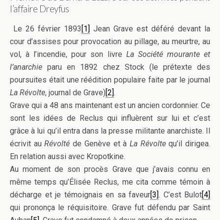
l’affaire Dreyfus
Le 26 février 1893
[1]
Jean Grave est déféré devant la
cour d’assises pour provocation au pillage, au meurtre, au
vol, à l’incendie, pour son livre
La Société mourante et
l’anarchie
paru en 1892 chez Stock (le prétexte des
poursuites était une réédition populaire faite par le journal
La Révolte
, journal de Grave)
[2]
.
Grave qui a 48 ans maintenant est un ancien cordonnier. Ce
sont les idées de Reclus qui influèrent sur lui et c’est
grâce à lui qu’il entra dans la presse militante anarchiste. Il
écrivit au
Révolté
de Genève et à
La Révolte
qu’il dirigea.
En relation aussi avec Kropotkine.
Au moment de son procès Grave que j’avais connu en
même temps qu’Élisée Reclus, me cita comme témoin à
décharge et je témoignais en sa faveur
[3]
. C’est Bulot
[4]
qui prononça le réquisitoire. Grave fut défendu par Saint