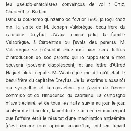
les pseudo-anarchistes convaincus de vol : Ortiz,
Chericotti et Bertani.
Dans la deuxième quinzaine de février 1895, je reçu chez
moi la visite de M. Joseph Valabrègue, beau-frère du
capitaine Dreyfus. J’avais connu jadis la famille
Valabrègue, à Carpentras où j’avais des parents. M.
Valabrègue se présentait chez moi avec deux lettres
d’introduction de ses parents qui le rappelaient à mon
souvenir (souvenir d’adolescent) et une lettre d’Alfred
Naquet alors député. M. Valabrègue me dit qu’il était le
beau-frère du capitaine Dreyfus. Je lui exprimais aussitôt
ma sympathie et la conviction que j’avais de l’erreur
commise et de l’innocence du capitaine. La campagne
m’avait éclairé, et de tous les faits suivis au jour le jour,
analysés et discutés, la certitude était née en mon esprit
que l’affaire était le résultat d’une machination antisémite
[c’est encore mon opinion aujourd’hui, tout en tenant