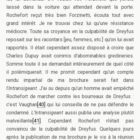
laissé dans la voiture qui attendait devant la porte.
Rochefort reçut très bien Forzinetti, écouta tout avec
grand intérêt. Je ne trouvai chez lui qu’une résistance
médiocre. Toute sa croyance en la culpabilité de Dreyfus
reposait sur les racontars [jeu, femmes, etc.] qu’on lui avait
rapportés. Il était cependant assez disposé à croire que
Charles Dupuy avait commis d’abominables gredineries.
Somme toute il se demandait intérieurement de quel côté
il polémiquerait. Il me promit cependant qu’un compte
rendu impartial de ma brochure serait fait dans
l’
Intransigeant
. J’ai su depuis qu’un homme avait empêché
Rochefort de marcher contre les bourreaux de Dreyfus :
c’est Vaughan
[40]
qui lui conseilla de ne pas défendre le
condamné.
L’Intransigeant
aussi publia une analyse plutôt
malveillante
[41]
. Cependant Rochefort n’était pas
convaincu de la culpabilité de Dreyfus. Quelques jours
après la publication de ma brochure je le vis à la réunion