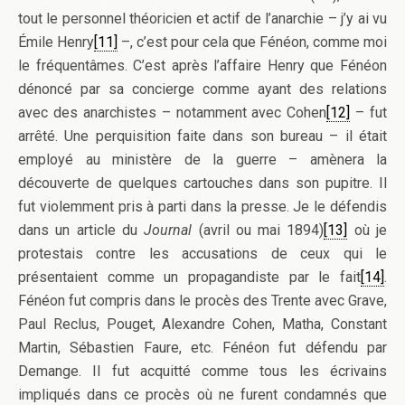
tout le personnel théoricien et actif de l’anarchie – j’y ai vu
Émile Henry
[11]
–, c’est pour cela que Fénéon, comme moi
le fréquentâmes. C’est après l’affaire Henry que Fénéon
dénoncé par sa concierge comme ayant des relations
avec des anarchistes – notamment avec Cohen
[12]
– fut
arrêté. Une perquisition faite dans son bureau – il était
employé au ministère de la guerre – amènera la
découverte de quelques cartouches dans son pupitre. Il
fut violemment pris à parti dans la presse. Je le défendis
dans un article du
Journal
(avril ou mai 1894)
[13]
où je
protestais contre les accusations de ceux qui le
présentaient comme un propagandiste par le fait
[14]
.
Fénéon fut compris dans le procès des Trente avec Grave,
Paul Reclus, Pouget, Alexandre Cohen, Matha, Constant
Martin, Sébastien Faure, etc. Fénéon fut défendu par
Demange. Il fut acquitté comme tous les écrivains
impliqués dans ce procès où ne furent condamnés que