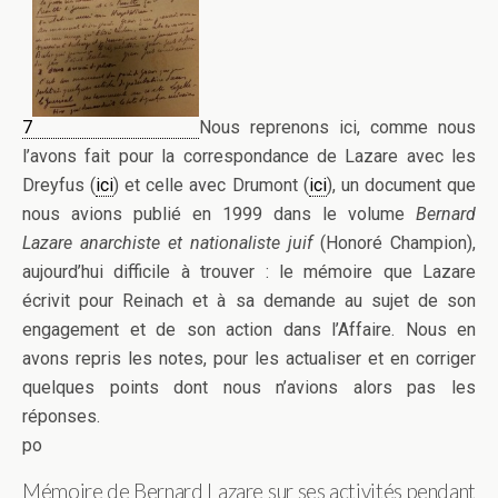
7
Nous reprenons ici, comme nous
l’avons fait pour la correspondance de Lazare avec les
Dreyfus (
ici
) et celle avec Drumont (
ici
), un document que
nous avions publié en 1999 dans le volume
Bernard
Lazare anarchiste et nationaliste juif
(Honoré Champion),
aujourd’hui difficile à trouver : le mémoire que Lazare
écrivit pour Reinach et à sa demande au sujet de son
engagement et de son action dans l’Affaire. Nous en
avons repris les notes, pour les actualiser et en corriger
quelques points dont nous n’avions alors pas les
réponses.
po
Mémoire de Bernard Lazare sur ses activités pendant