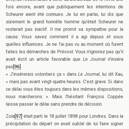
fois encore, avant que publiquement les intentions de
Scheurer aient été connues. Je lui en parlai, lui dis que
sûrement le grand honnête homme qu’était Scheurer ne
resterait pas inactif. Il me promit sa sympathie pour la
cause. Vous savez comment il a agi depuis et sous
quelles influences. Je ne l’ai pas vu au moment où furent
faites les démarches de Prévost. Vous n’ignorez pas qu’il
avait écrit un article favorable que
Le Journal
n’inséra
pas
[96]
.
« J’insérerais volontiers ça » dans
Le Journal
, lui dit Xau,
« mais pas avant vingt-quatre heures. C’est grave. Si dans
ce délai vous êtes toujours dans les mêmes dispositions,
nous marcherons ». Mais l’hésitant François Coppée
laisse passer le délai sans prendre de décision.
Zola
[97]
était parti le 18 juillet 1898 pour Londres. Dans la
précipitation du départ on avait oublié de lui faire signer