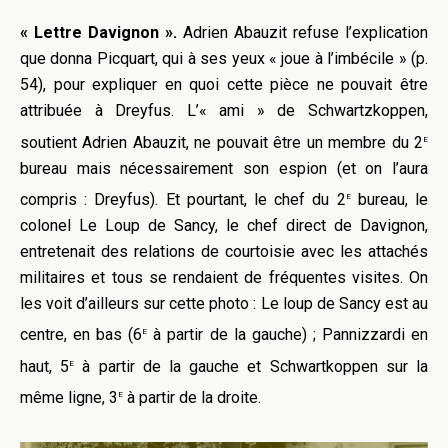
« Lettre Davignon ».
Adrien Abauzit refuse l’explication
que donna Picquart, qui à ses yeux « joue à l’imbécile » (p.
54), pour expliquer en quoi cette pièce ne pouvait être
attribuée à Dreyfus. L’« ami » de Schwartzkoppen,
e
soutient Adrien Abauzit, ne pouvait être un membre du 2
bureau mais nécessairement son espion (et on l’aura
e
compris : Dreyfus). Et pourtant, le chef du 2
bureau, le
colonel Le Loup de Sancy, le chef direct de Davignon,
entretenait des relations de courtoisie avec les attachés
militaires et tous se rendaient de fréquentes visites. On
les voit d’ailleurs sur cette photo : Le loup de Sancy est au
e
centre, en bas (6
à partir de la gauche) ; Pannizzardi en
e
haut, 5
à partir de la gauche et Schwartkoppen sur la
e
même ligne, 3
à partir de la droite.