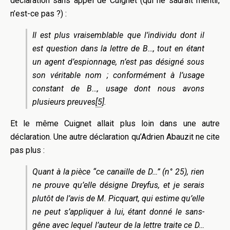
déclaration sans appel de Cuignet (qui ne saurait mentir,
n’est-ce pas ?)
:
Il est plus vraisemblable que l’individu dont il
est question dans la lettre de B…, tout en étant
un agent d’espionnage, n’est pas désigné sous
son véritable nom ; conformément à l’usage
constant de B…, usage dont nous avons
plusieurs preuves
[5
]
.
Et le même Cuignet allait plus loin dans une autre
déclaration.
Une autre déclaration qu’Adrien Abauzit ne cite
pas plus
:
Quant à la pièce “ce canaille de D…” (n° 25), rien
ne prouve qu’elle désigne Dreyfus, et je serais
plutôt de l’avis de M. Picquart, qui estime qu’elle
ne peut s’appliquer à lui, étant donné le sans-
gêne avec lequel l’auteur de la lettre traite ce D…