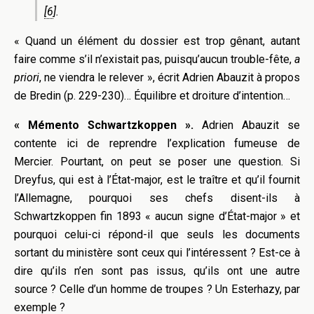
[6
].
« Quand un élément du dossier est trop gênant, autant
faire comme s’il n’existait pas, puisqu’aucun trouble-fête,
a
priori
, ne viendra le relever », écrit Adrien Abauzit à propos
de Bredin (p. 229-230)… Équilibre et droiture d’intention…
« Mémento Schwartzkoppen ».
Adrien Abauzit se
contente ici de reprendre l’explication fumeuse de
Mercier. Pourtant, on peut se poser une question. Si
Dreyfus, qui est à l’État-major, est le traître et qu’il fournit
l’Allemagne, pourquoi ses chefs disent-ils à
Schwartzkoppen fin 1893 « aucun signe d’État-major » et
pourquoi celui-ci répond-il que seuls les documents
sortant du ministère sont ceux qui l’intéressent ? Est-ce à
dire qu’ils n’en sont pas issus, qu’ils ont une autre
source ? Celle d’un homme de troupes ? Un Esterhazy, par
exemple ?