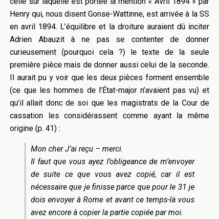
celle sur laquelle est portée la mention « Avril 1894 » par
Henry qui, nous disent Gonse-Wattinne, est arrivée à la SS
en avril 1894. L’équilibre et la droiture auraient dû inciter
Adrien Abauzit à ne pas se contenter de donner
curieusement (pourquoi cela ?) le texte de la seule
première pièce mais de donner aussi celui de la seconde.
Il aurait pu y voir que les deux pièces forment ensemble
(ce que les hommes de l’État-major n’avaient pas vu) et
qu’il allait donc de soi que les magistrats de la Cour de
cassation les considérassent comme ayant la même
origine (p. 41) :
Mon cher J’ai reçu – merci.
Il faut que vous ayez l’obligeance de m’envoyer
de suite ce que vous avez copié, car il est
nécessaire que je finisse parce que pour le 31 je
dois envoyer à Rome et avant ce temps-là vous
avez encore à copier la partie copiée par moi.