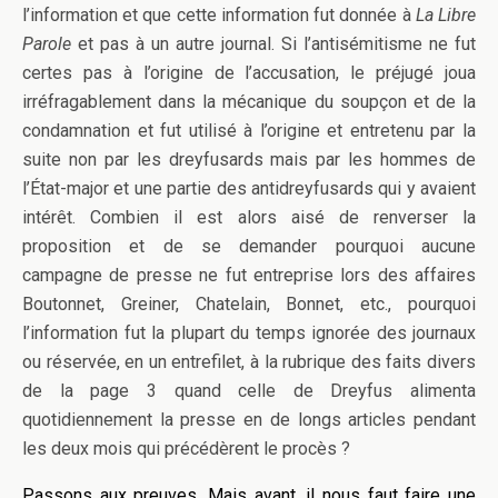
l’information et que cette information fut donnée à
La Libre
Parole
et pas à un autre journal. Si l’antisémitisme ne fut
certes pas à l’origine de l’accusation, le préjugé joua
irréfragablement dans la mécanique du soupçon et de la
condamnation et fut utilisé à l’origine et entretenu par la
suite non par les dreyfusards mais par les hommes de
l’État-major et une partie des antidreyfusards qui y avaient
intérêt. Combien il est alors aisé de renverser la
proposition et de se demander pourquoi aucune
campagne de presse ne fut entreprise lors des affaires
Boutonnet, Greiner, Chatelain, Bonnet, etc., pourquoi
l’information fut la plupart du temps ignorée des journaux
ou réservée, en un entrefilet, à la rubrique des faits divers
de la page 3 quand celle de Dreyfus alimenta
quotidiennement la presse en de longs articles pendant
les deux mois qui précédèrent le procès ?
Passons aux preuves. Mais avant, il nous faut faire une