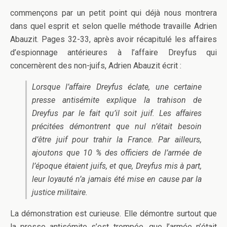
commençons par un petit point qui déjà nous montrera
dans quel esprit et selon quelle méthode travaille Adrien
Abauzit. Pages 32-33, après avoir récapitulé les affaires
d’espionnage antérieures à l’affaire Dreyfus qui
concernèrent des non-juifs, Adrien Abauzit écrit :
Lorsque l’affaire Dreyfus éclate, une certaine
presse antisémite explique la trahison de
Dreyfus par le fait qu’il soit juif. Les affaires
précitées démontrent que nul n’était besoin
d’être juif pour trahir la France. Par ailleurs,
ajoutons que 10 % des officiers de l’armée de
l’époque étaient juifs, et que, Dreyfus mis à part,
leur loyauté n’a jamais été mise en cause par la
justice militaire.
La démonstration est curieuse. Elle démontre surtout que
la presse antisémite s’est trompée, que l’armée n’était