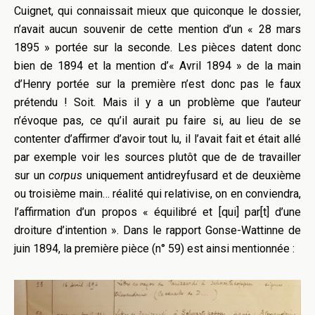
Cuignet, qui connaissait mieux que quiconque le dossier,
n’avait aucun souvenir de cette mention d’un « 28 mars
1895 » portée sur la seconde. Les pièces datent donc
bien de 1894 et la mention d’« Avril 1894 » de la main
d’Henry portée sur la première n’est donc pas le faux
prétendu ! Soit. Mais il y a un problème que l’auteur
n’évoque pas, ce qu’il aurait pu faire si, au lieu de se
contenter d’affirmer d’avoir tout lu, il l’avait fait et était allé
par exemple voir les sources plutôt que de de travailler
sur un
corpus
uniquement antidreyfusard et de deuxième
ou troisième main… réalité qui relativise, on en conviendra,
l’affirmation d’un propos « équilibré et [qui] par[t] d’une
droiture d’intention ». Dans le rapport Gonse-Wattinne de
juin 1894, la première pièce (n° 59) est ainsi mentionnée :