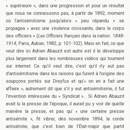
« supérieure », dans une progression et pour un résultat
que nous ne connaissons pas, à partir de 1892, moment
où l’antisémitisme jusqu’alors « peu répandu » se
propagea « avec une virulence croissante, dans le corps
des officiers » (
Les Officiers français dans la nation. 1848-
1914
, Paris, Aubier, 1982, p. 101-102). Mais en fait, ce que
veut dire ici Adrien Abauzit est autre est il le développe
plus largement dans les nombreuses vidéos qui tournent
sur internet. Ce qu’il veut dire, c’est qu’il n’y eut pas
d’antisémitisme dans les raisons qui furent à l’origine des
soupçons portés sur Dreyfus et qu’« on en a fait une
affaire », autrement dit que s’il y eut antisémitisme, il fut
l’invention intéressée du « Syndicat »… Si Adrien Abauzit
avait lu la presse de l’époque, il aurait pu y voir de quelle
manière la presse, et pas qu’ « une certaine presse
antisémite »,
fit vibrer,
dès novembre 1894, la corde
antisémite, que c’est bien de l’État-major que partit