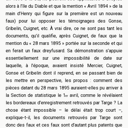
alors à l’île du Diable et que la mention « Avril 1894 » de la
main d’Henry qui figure sur la première est un nouveau
faux) pour lui opposer les témoignages des Gonse,
Gribelin, Cuignet, etc. À vrai dire, ce ne sont pas tant les
documents, qu’il qualifie, après Cuignet, de faux que la
mention du « 28 mars 1895 » portée sur la seconde et qui
en ferait un faux dreyfusard. Sa démonstration s’appuie
essentiellement sur une impossibilité de date sur
laquelle, à l’époque, avaient insisté Mercier, Cuignet,
Gonse et Gribelin dont il reprend, en se passant bien de
les mettre en perspective, les propos : comment des
pièces datant du 28 mars 1895
auraient-elles pu
arriver
à
la Section de statistique
le
1
avril, comme le révélaient
er
les bordereaux d’enregistrement retrouvés par Targe ? La
chose étant impossible – le délai était trop court –,
explique-t-il, les documents retrouvés par
Targe
sont
donc des faux et ces faux sont d’autant plus patents que