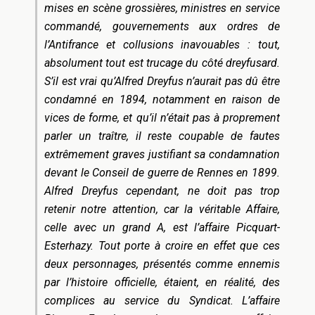
mises en scène grossières, ministres en service
commandé, gouvernements aux ordres de
l’Antifrance et collusions inavouables : tout,
absolument tout est trucage du côté dreyfusard.
S’il est vrai qu’Alfred Dreyfus n’aurait pas dû être
condamné en 1894, notamment en raison de
vices de forme, et qu’il n’était pas à proprement
parler un traître, il reste coupable de fautes
extrêmement graves justifiant sa condamnation
devant le Conseil de guerre de Rennes en 1899.
Alfred Dreyfus cependant, ne doit pas trop
retenir notre attention, car la véritable Affaire,
celle avec un grand A, est l’affaire Picquart-
Esterhazy. Tout porte à croire en effet que ces
deux personnages, présentés comme ennemis
par l’histoire officielle, étaient, en réalité, des
complices au service du Syndicat. L’affaire