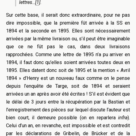
lettres…
[1
].
Sur cette base, il serait donc extraordinaire, pour ne pas
dire impossible, que la première fût arrivée à la SS en
1894 et la seconde en 1895. Elles sont nécessairement
arrivées par la même livraison ou, s’il peut être imaginable
que ce ne fût pas le cas, dans deux livraisons
rapprochées. Comme une lettre de 1895 n’a pu arriver en
1894, il faut donc qu’elles soient arrivées toutes deux en
1895. Elles datent donc soit de 1895 et la mention « Avril
1894 » d’Henry est un nouveau faux comme on le pense
depuis l’enquête de Targe, soit de 1894 et seraient
arrivées un an après avoir été écrites ! S’il est évident que
le délai de 3 jours entre la récupération par la Bastian et
l’enregistrement des pièces sur lequel discute l’auteur est
bien court, il demeure possible (on en reparlera
i
nfra
).
Celui d’un an, en revanche, est impossible et est contredit
par les déclarations de
Gribelin, de Brücker et de la