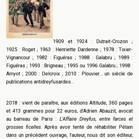
1909 et 1924 : Dutrait-Crozon ;
1925 : Roget ; 1963 : Henriette Dardenne ; 1978 : Tixier-
Vignancour ; 1982 : Figuéras ; 1988 : Galabru ; 1989 :
Figuéras ; 1993 : Brigneau ; 1995 ou 1996 Galabru ; 1998 :
Amyot ; 2000 : Delcroix ; 2010 : Plouvier… un siècle de
publications antidreyfusardes…
2018 : vient de paraître, aux éditions Altitude, 360 pages
et 413 grammes pour 22 euros, d’Adrien Abauzit, avocat
au barreau de Paris :
L’Affaire Dreyfus, entre farces et
grosses ficelles
. Après avoir tenté de réhabiliter Pétain
dans un précédent ouvrage, l’auteur, nous dit son éditeur,