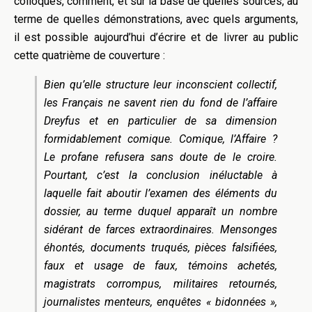
colloques, comment, et sur la base de quelles sources, au
terme de quelles démonstrations, avec quels arguments,
il est possible aujourd’hui d’écrire et de livrer au public
cette quatrième de couverture :
Bien qu’elle structure leur inconscient collectif,
les Français ne savent rien du fond de l’affaire
Dreyfus et en particulier de sa dimension
formidablement comique. Comique, l’Affaire ?
Le profane refusera sans doute de le croire.
Pourtant, c’est la conclusion inéluctable à
laquelle fait aboutir l’examen des éléments du
dossier, au terme duquel apparaît un nombre
sidérant de farces extraordinaires. Mensonges
éhontés, documents truqués, pièces falsifiées,
faux et usage de faux, témoins achetés,
magistrats corrompus, militaires retournés,
journalistes menteurs, enquêtes « bidonnées »,