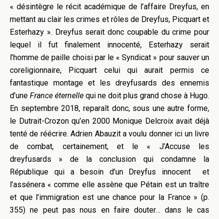
« désintègre le récit académique de l’affaire Dreyfus, en
mettant au clair les crimes et rôles de Dreyfus, Picquart et
Esterhazy ». Dreyfus serait donc coupable du crime pour
lequel il fut finalement innocenté, Esterhazy serait
l’homme de paille choisi par le « Syndicat » pour sauver un
coreligionnaire, Picquart celui qui aurait permis ce
fantastique montage et les dreyfusards des ennemis
d’une
France éternelle
qui ne doit plus grand chose à Hugo.
En septembre 2018, reparaît donc, sous une autre forme,
le Dutrait-Crozon qu’en 2000 Monique Delcroix avait déjà
tenté de réécrire. Adrien Abauzit a voulu donner ici un livre
de combat, certainement, et le « J’Accuse les
dreyfusards » de la conclusion qui condamne la
République qui a besoin d’un Dreyfus innocent et
l’assénera « comme elle assène que Pétain est un traître
et que l’immigration est une chance pour la France » (p.
355) ne peut pas nous en faire douter… dans le cas