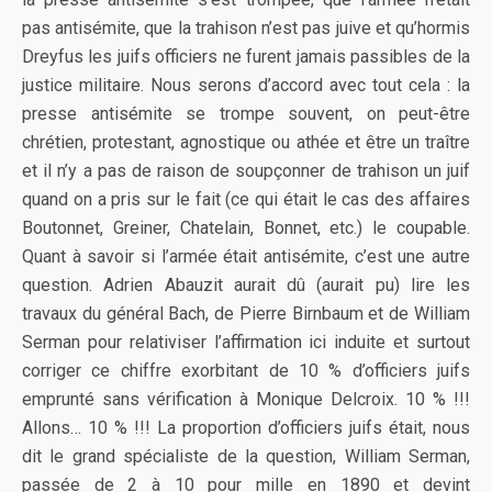
pas antisémite, que la trahison n’est pas juive et qu’hormis
Dreyfus les juifs officiers ne furent jamais passibles de la
justice militaire. Nous serons d’accord avec tout cela : la
presse antisémite se trompe souvent, on peut-être
chrétien, protestant, agnostique ou athée et être un traître
et il n’y a pas de raison de soupçonner de trahison un juif
quand on a pris sur le fait (ce qui était le cas des affaires
Boutonnet, Greiner, Chatelain, Bonnet, etc.) le coupable.
Quant à savoir si l’armée était antisémite, c’est une autre
question. Adrien Abauzit aurait dû (aurait pu) lire les
travaux du général Bach, de Pierre Birnbaum et de William
Serman pour relativiser l’affirmation ici induite et surtout
corriger ce chiffre exorbitant de 10 % d’officiers juifs
emprunté sans vérification à Monique Delcroix. 10 % !!!
Allons… 10 % !!! La proportion d’officiers juifs était, nous
dit le grand spécialiste de la question, William Serman,
passée de 2 à 10 pour mille en 1890 et devint