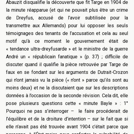
Abauzit disqualifie la découverte que fit Targe en 1904 de
la minute réapparue (et qui ne pouvait plus être un crime
de Dreyfus, accusé de l’avoir subtilisée pour la
transmettre aux Allemands) pour lui opposer les seuls
témoignages des tenants de l’accusation et cela au seul
motif qu’à ce moment le gouvernement était de
« tendance ultra-dreyfusarde » et le ministre de la guerre
André un « républicain fanatique » (p. 37) ; difficile de
discuter quand il qualifie la pièce retrouvée par Targe de
faux en se fondant sur les arguments de Dutrait-Crozon
qui n’ont jamais vu la pièce (« n’ont » parce qu’ils sont au
moins deux) et ne la discutaient que sur les descriptions
données à l’occasion de la seconde révision. Cela dit, elle
pose plusieurs questions cette « minute Bayle » : 1°
Pourquoi ne pas s’interroger – le faire procéderait de
l’équilibre et de la droiture d’intention – sur le fait que si
elle n’avait pas été trouvée avant 1904 c’était parce que