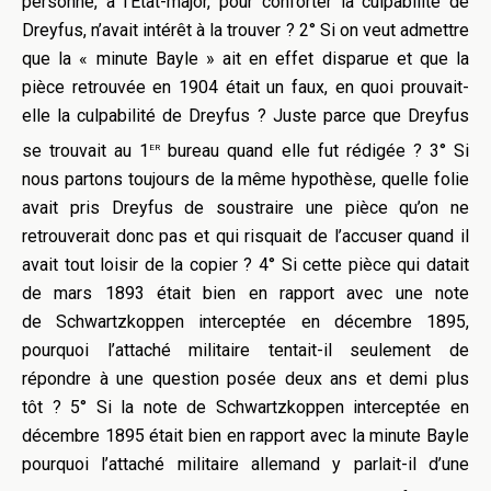
personne, à l’État-major, pour conforter la culpabilité de
Dreyfus, n’avait intérêt à la trouver ? 2° Si on veut admettre
que la « minute Bayle » ait en effet disparue et que la
pièce retrouvée en 1904 était un faux, en quoi prouvait-
elle la culpabilité de Dreyfus ? Juste parce que Dreyfus
er
se trouvait au 1
bureau quand elle fut rédigée ? 3° Si
nous partons toujours de la même hypothèse, quelle folie
avait pris Dreyfus de soustraire une pièce qu’on ne
retrouverait donc pas et qui risquait de l’accuser quand il
avait tout loisir de la copier ? 4° Si cette pièce qui datait
de mars 1893 était bien en rapport avec une note
de Schwartzkoppen interceptée en décembre 1895,
pourquoi l’attaché militaire tentait-il seulement de
répondre à une question posée deux ans et demi plus
tôt ? 5° Si la note de Schwartzkoppen interceptée en
décembre 1895 était bien en rapport avec la minute Bayle
pourquoi l’attaché militaire allemand y parlait-il d’une