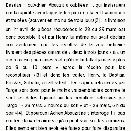
Bastian – qu’Adrien Abauzit a oubliées –, qui insistaient
sur la rapidité avec laquelle les pièces étaient transmises
et traitées (souvent en moins de trois jours
[2]
; la livraison
er
un 1
avril de pièces récupérées le 28 ou 29 mars est
donc possible !)
et par Henry lui-même qui avait déclaré
non seulement que les récoltes de la voie ordinaire
livraient des pièces datant de « deux à trois jours » à « un
mois ou cinq semaines » et qu’il ne lui fallait jamais « plus
de 8 ou 10 jours » après la récolte pour les
reconstituer »
[3
] et donc les traiter
. Henry, la Bastian,
Brücker, Gribelin, en attestent : les copies retrouvées par
Targe sont donc pour le moins vraisemblables comme le
sont les dates figurant sur les brouillons retrouvés par
Targe : « 28 mars, 3 heures du soir » et « 28 mars, 6 h du
soir »
[4
]
. Et pourquoi Adrien Abauzit ne s’interroge-t-il pas
sur les deux déchirures qu’on peut voir sur les originaux.
Elles semblent bien avoir été faites pour faire disparaître