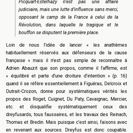
Picquart-Esterhazy n’est pas une affaire
judiciaire, mais une lutte d’influence sans merci,
opposant le camp de la France à celui de la
Révolution, dans laquelle le tragique et le
bouffon se disputent la première place.
Loin de nous l’idée de lancer « les anathèmes
habituellement réservés aux défenseurs de la cause
française » mais il n’est pas simple de reconnaître à
Adrien Abauzit que son propos, comme il l’affirme, est
« équilibré et parte d’une droiture d’intention » (p. 16)
quand il se réfère essentiellement à Figuéras, Delcroix et
Dutrait-Crozon, donne pour systématiques vérités les
propos des Roget, Cuignet, Du Paty, Cavaignac, Mercier,
etc. et disqualifie systématiquement ceux des
dreyfusards, tous faussaires, et les travaux des Reinach,
Thomas et Bredin. Mais puisque c’est ainsi, faisons avec
en revenant aux sources. Dreyfus est donc coupable.