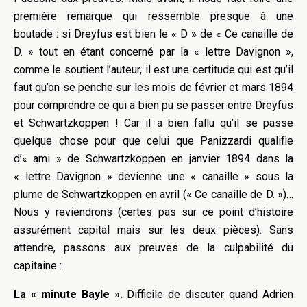
première remarque qui ressemble presque à une
boutade : si Dreyfus est bien le « D » de « Ce canaille de
D. » tout en étant concerné par la « lettre Davignon »,
comme le soutient l’auteur, il est une certitude qui est qu’il
faut qu’on se penche sur les mois de février et mars 1894
pour comprendre ce qui a bien pu se passer entre Dreyfus
et Schwartzkoppen ! Car il a bien fallu qu’il se passe
quelque chose pour que celui que Panizzardi qualifie
d’« ami » de Schwartzkoppen en janvier 1894 dans la
« lettre Davignon » devienne une « canaille » sous la
plume de Schwartzkoppen en avril (« Ce canaille de D. »)…
Nous y reviendrons (certes pas sur ce point d’histoire
assurément capital mais sur les deux pièces). Sans
attendre, passons aux preuves de la culpabilité du
capitaine :
La « minute Bayle ».
Difficile de discuter quand Adrien