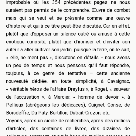
improbable où les 354 précédentes pages ne nous
auraient pas permis de le comprendre. Œuvre de combat
mais qui se veut et se présente comme une œuvre
d’histoire et qui à ce titre peut-être discutée. Car en effet,
plutôt que d’opposer un silence outré ou amusé à cette
exotique curiosité, plutôt que d’ironiser et d’inviter son
auteur à aller cultiver son jardin, puisque la terre, on le sait,
« elle, ne ment pas », discutons en détails – nous avons
un peu de temps et nous pensons qu’il faut répondre,
toujours, à ce genre de tentative – cette ancienne
nouveauté dédiée, en toute simplicité, à Cavaignac,
« véritable héros de l’affaire Dreyfus », à Roget, « sauveur
de l’accusation », à Mercier, « homme de devoir », à
Pellieux (abrégeons les dédicaces), Cuignet, Gonse, de
Boisdeffre, Du Paty, Bertillon, Dutrait-Crozon, etc.
Voyons, après un siècle de recherches, après des milliers
d’articles, des centaines de livres, des dizaines de