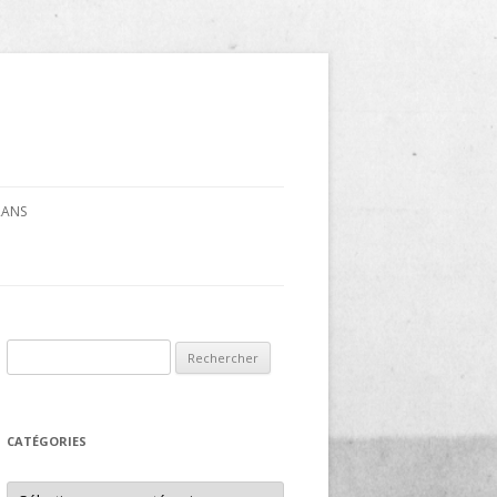
CRANS
Rechercher :
CATÉGORIES
Catégories