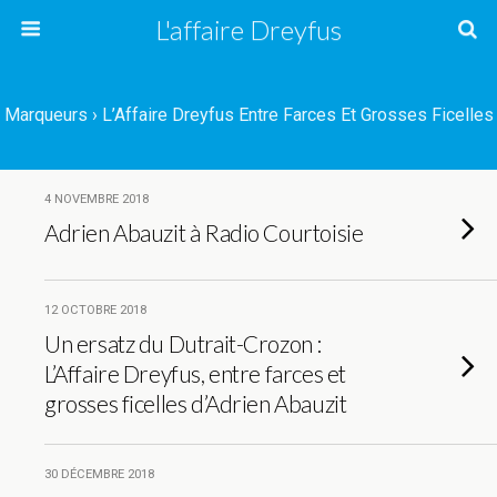
L'affaire Dreyfus
Marqueurs › L’Affaire Dreyfus Entre Farces Et Grosses Ficelles
4 NOVEMBRE 2018
Adrien Abauzit à Radio Courtoisie
12 OCTOBRE 2018
Un ersatz du Dutrait-Crozon :
L’Affaire Dreyfus, entre farces et
grosses ficelles d’Adrien Abauzit
30 DÉCEMBRE 2018