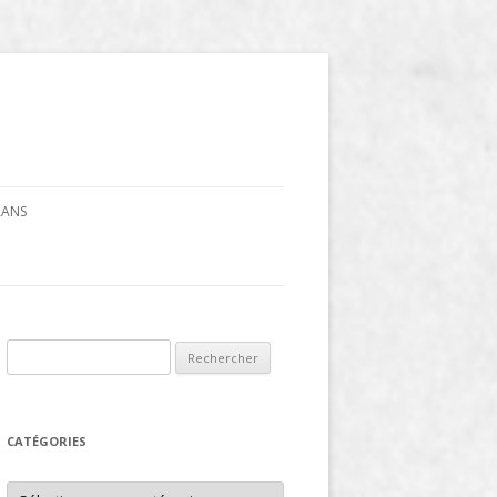
CRANS
Rechercher :
CATÉGORIES
Catégories