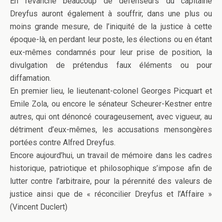
En revanche beaucoup de défenseurs du capitaine
Dreyfus auront également à souffrir, dans une plus ou
moins grande mesure, de l’iniquité de la justice à cette
époque-là, en perdant leur poste, les élections ou en étant
eux-mêmes condamnés pour leur prise de position, la
divulgation de prétendus faux éléments ou pour
diffamation.
En premier lieu, le lieutenant-colonel Georges Picquart et
Emile Zola, ou encore le sénateur Scheurer-Kestner entre
autres, qui ont dénoncé courageusement, avec vigueur, au
détriment d’eux-mêmes, les accusations mensongères
portées contre Alfred Dreyfus.
Encore aujourd’hui, un travail de mémoire dans les cadres
historique, patriotique et philosophique s’impose afin de
lutter contre l’arbitraire, pour la pérennité des valeurs de
justice ainsi que de « réconcilier Dreyfus et l’Affaire »
(Vincent Duclert)