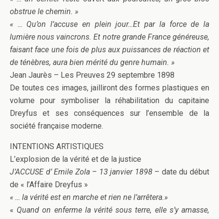
obstrue le chemin. »
« … Qu’on l’accuse en plein jour…Et par la force de la
lumière nous vaincrons. Et notre grande France généreuse,
faisant face une fois de plus aux puissances de réaction et
de ténèbres, aura bien mérité du genre humain. »
Jean Jaurès – Les Preuves 29 septembre 1898
De toutes ces images, jailliront des formes plastiques en
volume pour symboliser la réhabilitation du capitaine
Dreyfus et ses conséquences sur l’ensemble de la
société française moderne.
INTENTIONS ARTISTIQUES
L’explosion de la vérité et de la justice
J’ACCUSE d’ Emile Zola – 13 janvier 1898
– date du début
de « l’Affaire Dreyfus »
« … la vérité est en marche et rien ne l’arrêtera.»
«
Quand on enferme la vérité sous terre, elle s’y amasse,