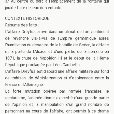
3/ Au centre du parc à l’emplacement de la fontaine qui
jouxte l’aire de jeux des enfants
CONTEXTE HISTORIQUE
Résumé des faits :
L’affaire Dreyfus arrive dans un climat de fort sentiment
de revanche vis-à-vis de l’Empire germanique après
l’humiliation du désastre de la bataille de Sedan, la défaite
et la perte de l’Alsace et d’une partie de la Lorraine en
1871, la chute de Napoléon III et le début de la IIIème
République proclamée par Léon Gambetta.
L’affaire Dreyfus est d’abord une affaire militaire sur fond
de trahison, de désinformation et d’espionnage entre la
France et l’Allemagne.
La forte mutation opérée par l’armée française, le
sectarisme, l’antisémitisme exacerbé d’une grande partie
de l’opinion et la manipulation d’un grand nombre de
personnes au cours de l’affaire, ont permis à ce drame