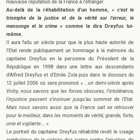
mauvaise réputation de la France à l’étranger.
Au-delà de la réhabilitation d’un homme,
« c’est le
triomphe de la justice et de la vérité sur l’erreur, le
mensonge et le crime »
comme le dira Dreyfus lui-
même.
Il aura fallu un siècle pour que la plus haute autorité de
l’Etat rende publiquement un hommage à la mémoire du
capitaine Dreyfus en la personne du Président de la
République en 1998 dans une lettre aux descendants
d’Alfred Dreyfus et d’Emile Zola puis dans le discours du
12 juillet 2006 où sera prononcé «
…un demi-siècle après
Vichy, nous savons que les forces obscures, l’intolérance,
l’injustice peuvent s’insinuer jusqu’au sommet de l’Etat.
Mais nous savons aussi que la France sait se retrouver
pour le meilleur, dans les moments de vérité, grande, forte,
unie et vigilante…. »
Le portrait du capitaine Dreyfus réhabilité revêt le visage
symbolique de la victoire des justes contre l’injustice, de