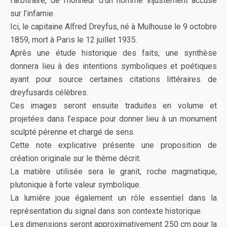
l’arbitraire, de l’honneur d’un homme injustement accusé
sur l’infamie.
Ici, le capitaine Alfred Dreyfus, né à Mulhouse le 9 octobre
1859, mort à Paris le 12 juillet 1935.
Après une étude historique des faits, une synthèse
donnera lieu à des intentions symboliques et poétiques
ayant pour source certaines citations littéraires de
dreyfusards célèbres.
Ces images seront ensuite traduites en volume et
projetées dans l’espace pour donner lieu à un monument
sculpté pérenne et chargé de sens.
Cette note explicative présente une proposition de
création originale sur le thème décrit.
La matière utilisée sera le granit, roche magmatique,
plutonique à forte valeur symbolique.
La lumière joue également un rôle essentiel dans la
représentation du signal dans son contexte historique.
Les dimensions seront approximativement 250 cm pour la