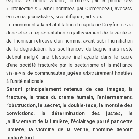
esprits de bonne volonté, informés par la plume des
« intellectuels » ainsi nommés par Clemenceau, avocats,
écrivains, journalistes, scientifiques, artistes.
Le monument à la réhabilitation du capitaine Dreyfus devra
donc être la représentation du jaillissement de la vérité et
de l’honneur retrouvé d’un homme, ayant subi l’humiliation
de la dégradation, les souffrances du bagne mais resté
debout malgré une blessure ineffaçable dans le cadre
d’une société fracturée par le sectarisme et la méfiance
vis-à-vis de communautés jugées arbitrairement hostiles
à l’unité nationale.
Seront principalement retenus de ces images, la
fracture, la trace du drame humain, l’enfermement,
l’obstruction, le secret, la double-face, la montée des
convictions, la détermination des justes, le
jaillissement de la lumière, l’éclairage porté par cette
lumière, la victoire de la vérité, l’homme debout
malgré tout.