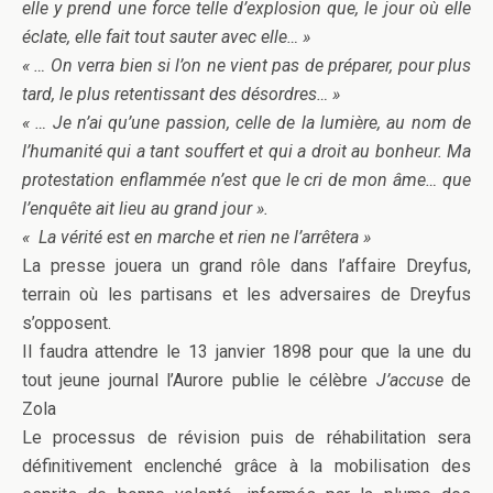
elle y prend une force telle d’explosion que, le jour où elle
éclate, elle fait tout sauter avec elle… »
« … On verra bien si l’on ne vient pas de préparer, pour plus
tard, le plus retentissant des désordres… »
« … Je n’ai qu’une passion, celle de la lumière, au nom de
l’humanité qui a tant souffert et qui a droit au bonheur. Ma
protestation enflammée n’est que le cri de mon âme… que
l’enquête ait lieu au grand jour ».
« La vérité est en marche et rien ne l’arrêtera »
La presse jouera un grand rôle dans l’affaire Dreyfus,
terrain où les partisans et les adversaires de Dreyfus
s’opposent.
Il faudra attendre le 13 janvier 1898 pour que la une du
tout jeune journal l’Aurore publie le célèbre
J’accuse
de
Zola
Le processus de révision puis de réhabilitation sera
définitivement enclenché grâce à la mobilisation des