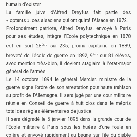
humain d’exister.
La famille juive d’Alfred Dreyfus fait partie des
« optants », ces alsaciens qui ont quitté l’Alsace en 1872.
Profondément patriote, Alfred Dreyfus, envoyé à Paris
pour ses études, intègre l’Ecole polytechnique en 1878
ème
est en sort 28
sur 235, promu capitaine en 1889,
ème
breveté de l’école de guerre en 1892, 9
sur 81 élèves,
avec mention très-bien, il devient stagiaire à l’état-major
général de l’armée.
Le 14 octobre 1894 le général Mercier, ministre de la
guerre signe l’ordre de son arrestation pour haute trahison
au profit de l’Allemagne. Il sera jugé par une cour militaire
réunie en Conseil de guerre à huit clos dans le mépris
total des règles élémentaires de justice.
Il sera dégradé le 5 janvier 1895 dans la grande cour de
l’Ecole militaire à Paris sous les huées d’une foule en
colère et envoyé rapidement au bagne sur l’ile du diable