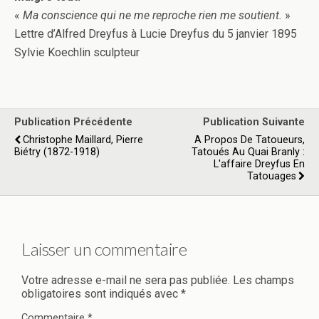
«
Ma conscience qui ne me reproche rien me soutient.
»
Lettre d’Alfred Dreyfus à Lucie Dreyfus du 5 janvier 1895
Sylvie Koechlin sculpteur
Publication Précédente
Publication Suivante
Christophe Maillard, Pierre
A Propos De Tatoueurs,
Biétry (1872-1918)
Tatoués Au Quai Branly :
L'affaire Dreyfus En
Tatouages
Laisser un commentaire
Votre adresse e-mail ne sera pas publiée.
Les champs
obligatoires sont indiqués avec
*
Commentaire
*