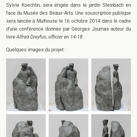
Sylvie Koechlin, sera érigée dans le jardin Steinbach en
face du Musée des Beaux-Arts. Une souscription publique
sera lancée à Mulhouse le 16 octobre 2014 dans le cadre
d’une conférence donnée par Georges Joumas auteur du
livre
Alfred Dreyfus, officier en 14-18.
Quelques images du projet :