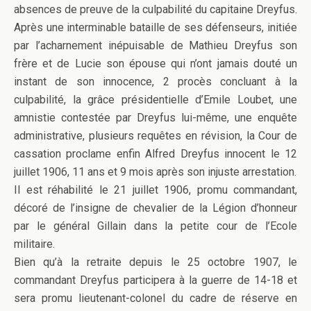
absences de preuve de la culpabilité du capitaine Dreyfus.
Après une interminable bataille de ses défenseurs, initiée
par l’acharnement inépuisable de Mathieu Dreyfus son
frère et de Lucie son épouse qui n’ont jamais douté un
instant de son innocence, 2 procès concluant à la
culpabilité, la grâce présidentielle d’Emile Loubet, une
amnistie contestée par Dreyfus lui-même, une enquête
administrative, plusieurs requêtes en révision, la Cour de
cassation proclame enfin Alfred Dreyfus innocent le 12
juillet 1906, 11 ans et 9 mois après son injuste arrestation.
Il est réhabilité le 21 juillet 1906, promu commandant,
décoré de l’insigne de chevalier de la Légion d’honneur
par le général Gillain dans la petite cour de l’Ecole
militaire.
Bien qu’à la retraite depuis le 25 octobre 1907, le
commandant Dreyfus participera à la guerre de 14-18 et
sera promu lieutenant-colonel du cadre de réserve en