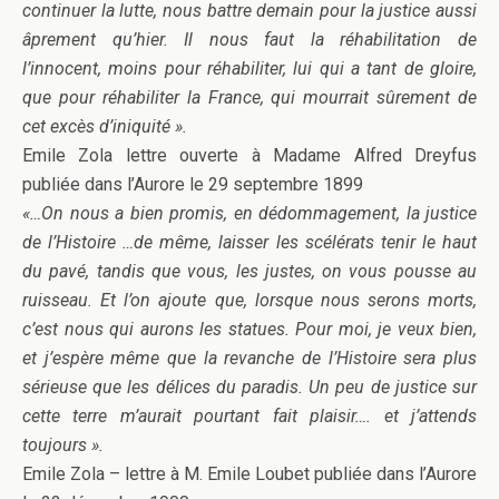
continuer la lutte, nous battre demain pour la justice aussi
âprement qu’hier. Il nous faut la réhabilitation de
l’innocent, moins pour réhabiliter, lui qui a tant de gloire,
que pour réhabiliter la France, qui mourrait sûrement de
cet excès d’iniquité ».
Emile Zola lettre ouverte à Madame Alfred Dreyfus
publiée dans l’Aurore le 29 septembre 1899
«…On nous a bien promis, en dédommagement, la justice
de l’Histoire …de même, laisser les scélérats tenir le haut
du pavé, tandis que vous, les justes, on vous pousse au
ruisseau. Et l’on ajoute que, lorsque nous serons morts,
c’est nous qui aurons les statues. Pour moi, je veux bien,
et j’espère même que la revanche de l’Histoire sera plus
sérieuse que les délices du paradis. Un peu de justice sur
cette terre m’aurait pourtant fait plaisir…. et j’attends
toujours ».
Emile Zola – lettre à M. Emile Loubet publiée dans l’Aurore