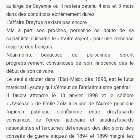
au large de Cayenne où il restera détenu 4 ans et 3 mois
dans des conditions extrêmement dures.
L’affaire Dreyfus n’existe pas encore.
Mis à part ses proches, personne ne doute de sa
culpabilité, il incarne le « traître abject » pour une immense
majorité des français.
Néanmoins, beaucoup de personnes seront
progressivement convaincues de son innocence dès le
début de son calvaire.
Le seul à douter dans l’Etat-Major, dès 1895, est le futur
maréchal Lyautey qui s’émeut de l’antisémitisme général.
Il faudra attendre le 13 janvier 1898 et le célèbre
« J’accuse »
de Emile Zola à la une de l’Aurore pour que
l’opinion publique s’enflamme entre dreyfusards
convaincus de l’erreur judiciaire et antidreyfusards
nationalistes et farouches défenseurs des décisions des
conseils de guerre iniques de 1894 et 1899 malgré les