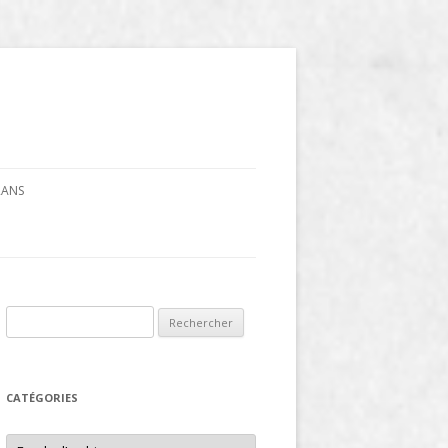
CRANS
Rechercher :
CATÉGORIES
Catégories