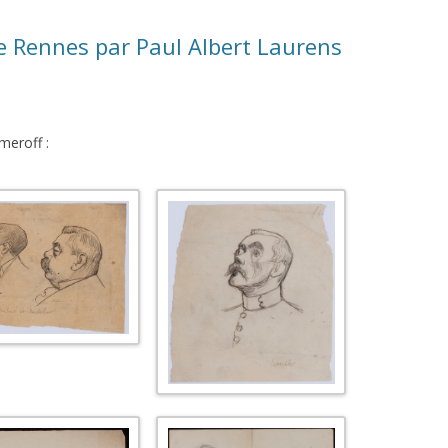
de Rennes par Paul Albert Laurens
meroff :