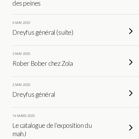
des peines
6 MAI 2025
Dreyfus général (suite)
2 MAI 2025
Rober Bober chez Zola
2 MAI 2025
Dreyfus général
16 MARS 2025
Le catalogue de l’exposition du
mahJ