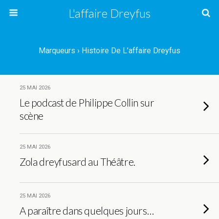
L'affaire Dreyfus
Marqueurs › Histoire De L’affaire Dreyfus
25 MAI 2026
Le podcast de Philippe Collin sur
scène
25 MAI 2026
Zola dreyfusard au Théâtre.
25 MAI 2026
A paraître dans quelques jours…