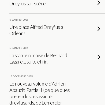
Dreyfus sur scène
6 JANVIER 2026
Une place Alfred Dreyfus à
Orléans
6 JANVIER 2026
La statue nîmoise de Bernard
Lazare… suite et fin.
12 DÉCEMBRE 2025
Le nouveau volume d’Adrien
Abauzit. Partie II (de quelques
prétendus assassinats
dreyfusards, de Lemercier-