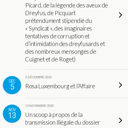
Picard, de la légende des aveux de
Dreyfus, de Picquart
prétendument stipendié du
« Syndicat », des imaginaires
tentatives de corruption et
d’intimidation des dreyfusards et
des nombreux mensonges de
Cuignet et de Roget)
5 DÉCEMBRE 2025
DÉC
5
Rosa Luxembourg et l’Affaire
13 NOVEMBRE 2025
NOV
13
Un scoop à propos de la
transmission illégale du dossier