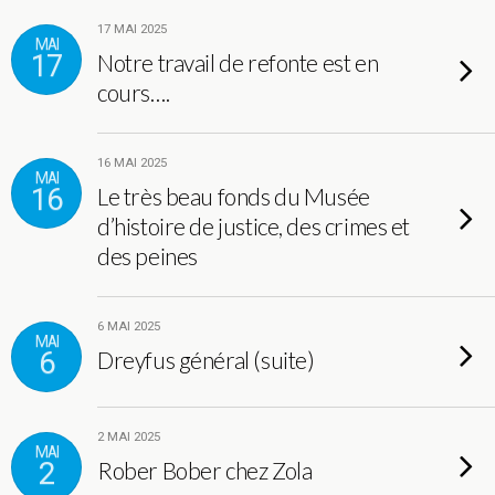
17 MAI 2025
MAI
17
Notre travail de refonte est en
cours….
16 MAI 2025
MAI
16
Le très beau fonds du Musée
d’histoire de justice, des crimes et
des peines
6 MAI 2025
MAI
6
Dreyfus général (suite)
2 MAI 2025
MAI
2
Rober Bober chez Zola