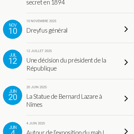
secret en 1894
10 NOVEMBRE 2025
NOV
10
Dreyfus général
12 JUILLET 2025
JUIL
12
Une décision du président de la
République
20 JUIN 2025
JUIN
20
La Statue de Bernard Lazare à
Nîmes
4 JUIN 2025
JUIN
4
Autour de l’exposition du mahJ