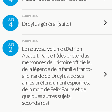
4 JUIN 2025
JUIN
4
Dreyfus général (suite)
2 JUIN 2025
JUIN
2
Le nouveau volume d’Adrien
Abauzit. Partie I (des prétendus
mensonges de l’histoire officielle,
de la légende de la famille franco-
allemande de Dreyfus, de ses
amies prétendument espionnes,
de la mort de Félix Faure et de
quelques autres sujets,
secondaires)