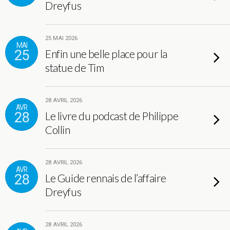
Dreyfus
25 MAI 2026
MAI
25
Enfin une belle place pour la
statue de Tim
28 AVRIL 2026
AVR
28
Le livre du podcast de Philippe
Collin
28 AVRIL 2026
AVR
28
Le Guide rennais de l’affaire
Dreyfus
28 AVRIL 2026