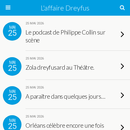
L'affaire Dreyfus
25 MAI 2026
MAI
25
Le podcast de Philippe Collin sur
scène
25 MAI 2026
MAI
25
Zola dreyfusard au Théâtre.
25 MAI 2026
MAI
25
A paraître dans quelques jours…
25 MAI 2026
MAI
25
Orléans célèbre encore une fois