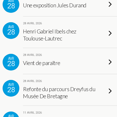
AVR
28
Une exposition Jules Durand
28 AVRIL 2026
AVR
28
Henri Gabriel Ibels chez
Toulouse-Lautrec
28 AVRIL 2026
AVR
28
Vient de paraître
28 AVRIL 2026
AVR
28
Refonte du parcours Dreyfus du
Musée De Bretagne
11 AVRIL 2026
AVR